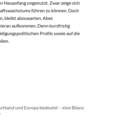
nen Neuanfang ungenutzt. Zwar zeige sich
chaftswachstums führen zu können. Doch
n, bleibt abzuwarten. Abes
 hieran aufkommen. Denn kurzfristig
digungspolitischen Profils sowie auf die
llen.
schland und Europa bedeutet – eine Bilanz
“