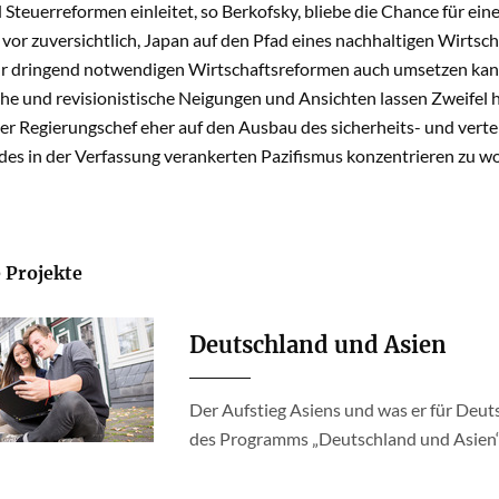
 Steuerreformen einleitet, so Berkofsky, bliebe die Chance für ei
 vor zuversichtlich, Japan auf den Pfad eines nachhaltigen Wirts
für dringend notwendigen Wirtschaftsreformen auch umsetzen kan
che und revisionistische Neigungen und Ansichten lassen Zweifel
der Regierungschef eher auf den Ausbau des sicherheits- und vertei
des in der Verfassung verankerten Pazifismus konzentrieren zu wo
 Projekte
Deutschland und Asien
Der Aufstieg Asiens und was er für Deut
des Programms „Deutschland und Asien