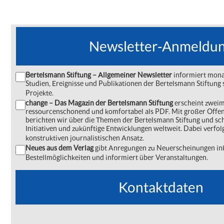
Newsletter-Anmeldu
Bertelsmann Stiftung – Allgemeiner Newsletter
informiert monat
Studien, Ereignisse und Publikationen der Bertelsmann Stiftu
Projekte.
change – Das Magazin der Bertelsmann Stiftung
erscheint zweima
ressourcenschonend und komfortabel als PDF. Mit großer Offe
berichten wir über die Themen der Bertelsmann Stiftung und s
Initiativen und zukünftige Entwicklungen weltweit. Dabei verfol
konstruktiven journalistischen Ansatz.
Neues aus dem Verlag
gibt Anregungen zu Neuerscheinungen ink
Bestellmöglichkeiten und informiert über Veranstaltungen.
Kontaktdaten