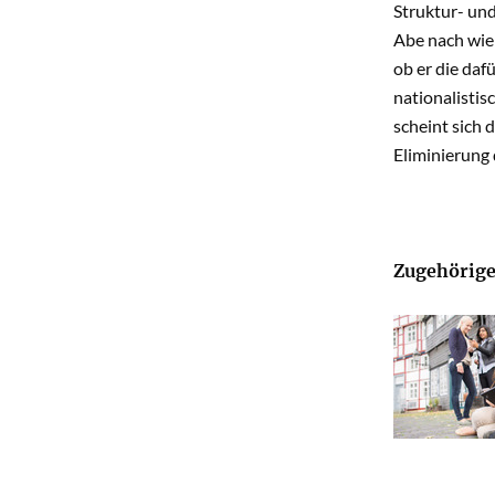
Struktur- und
Abe nach wie
ob er die da
nationalistis
scheint sich 
Eliminierung 
Zugehörige