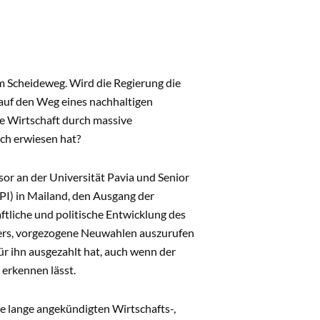
m Scheideweg. Wird die Regierung die
auf den Weg eines nachhaltigen
die Wirtschaft durch massive
ich erwiesen hat?
ssor an der Universität Pavia und Senior
ISPI) in Mailand, den Ausgang der
tliche und politische Entwicklung des
ters, vorgezogene Neuwahlen auszurufen
ür ihn ausgezahlt hat, auch wenn der
 erkennen lässt.
ie lange angekündigten Wirtschafts-,