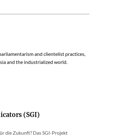
rliamentarism and clientelist practices,
ia and the industrialized world.
icators (SGI)
ür die Zukunft? Das SGI-Projekt