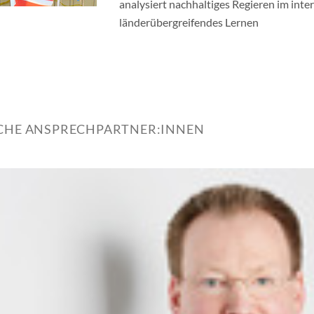
analysiert nachhaltiges Regieren im inte
länderübergreifendes Lernen
ICHE ANSPRECHPARTNER:INNEN