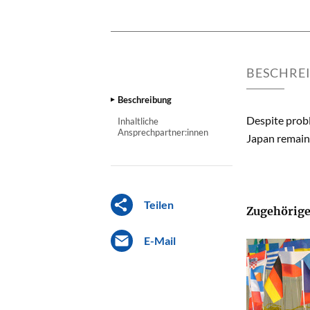
BESCHRE
Beschreibung
Despite probl
Inhaltliche
Ansprechpartner:innen
Japan remains
Teilen
Zugehörige
E-Mail