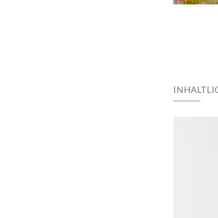
INHALTL