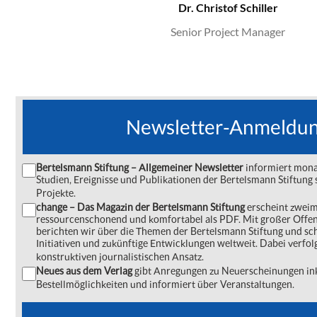
Dr. Christof Schiller
Senior Project Manager
Newsletter-Anmeldu
Bertelsmann Stiftung – Allgemeiner Newsletter
informiert monat
Studien, Ereignisse und Publikationen der Bertelsmann Stiftu
Projekte.
change – Das Magazin der Bertelsmann Stiftung
erscheint zweima
ressourcenschonend und komfortabel als PDF. Mit großer Offe
berichten wir über die Themen der Bertelsmann Stiftung und s
Initiativen und zukünftige Entwicklungen weltweit. Dabei verfol
konstruktiven journalistischen Ansatz.
Neues aus dem Verlag
gibt Anregungen zu Neuerscheinungen ink
Bestellmöglichkeiten und informiert über Veranstaltungen.