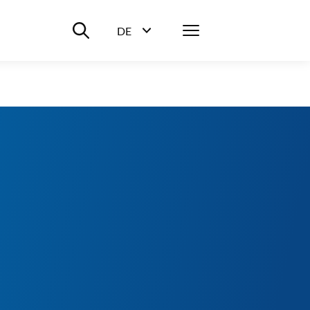
Suche ein-/ausblenden
Menü
DE
Sprachwahl ein-/ausblenden