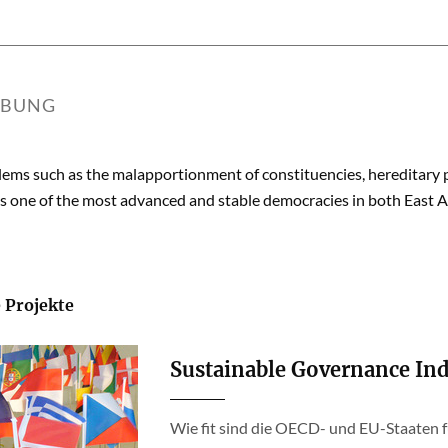
IBUNG
ems such as the malapportionment of constituencies, hereditary pa
 one of the most advanced and stable democracies in both East As
 Projekte
Sustainable Governance Ind
Wie fit sind die OECD- und EU-Staaten f