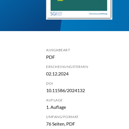
AUSGABEART
PDF
ERSCHEINUNGSTERMIN
02.12.2024
DOI
10.11586/2024132
AUFLAGE
1. Auflage
UMFANG/FORMAT
76 Seiten, PDF