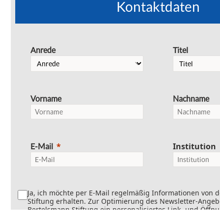
Kontaktdaten
Anrede
Titel
Vorname
Nachname
Institution
E-Mail
Ja, ich möchte per E-Mail regelmäßig Informationen von 
Stiftung erhalten. Zur Optimierung des Newsletter-Angebo
Bertelsmann Stiftung ein personalisiertes Link- und Öffn
Dabei wird erfasst, welche Inhalte geöffnet und welche Li