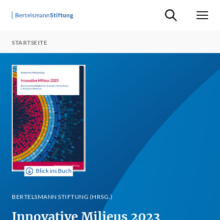
Suche ein-/ausb
Men
STARTSEITE
Blick ins Buch
BERTELSMANN STIFTUNG (HRSG.)
Innovative Milieus 2023