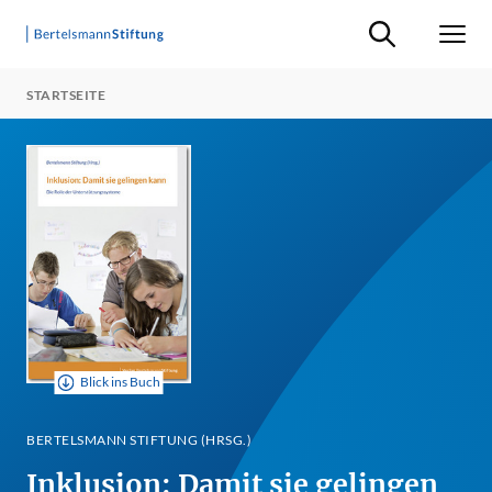
Suche ein-/ausb
Men
STARTSEITE
Blick ins Buch
BERTELSMANN STIFTUNG (HRSG.)
Inklusion: Damit sie gelingen