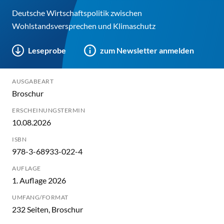
Deutsche Wirtschaftspolitik zwischen
Wohlstandsversprechen und Klimaschutz
Leseprobe
zum Newsletter anmelden
AUSGABEART
Broschur
ERSCHEINUNGSTERMIN
10.08.2026
ISBN
978-3-68933-022-4
AUFLAGE
1. Auflage 2026
UMFANG/FORMAT
232 Seiten, Broschur