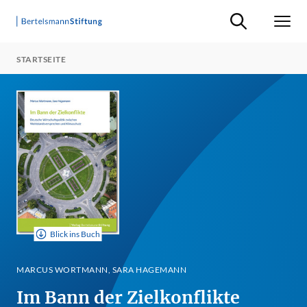
Suche ein-/ausb
Men
STARTSEITE
Blick ins Buch
MARCUS WORTMANN, SARA HAGEMANN
Im Bann der Zielkonflikte