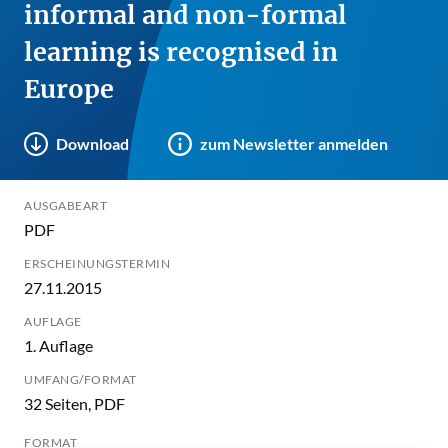
informal and non-formal
learning is recognised in
Europe
Download
zum Newsletter anmelden
AUSGABEART
PDF
ERSCHEINUNGSTERMIN
27.11.2015
AUFLAGE
1. Auflage
UMFANG/FORMAT
32 Seiten, PDF
FORMAT