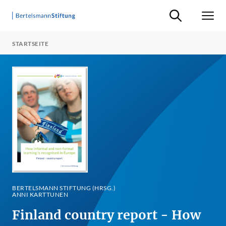
Suche ein-/ausb
Men
STARTSEITE
BERTELSMANN STIFTUNG (HRSG.)
ANNI KARTTUNEN
Finland country report - How