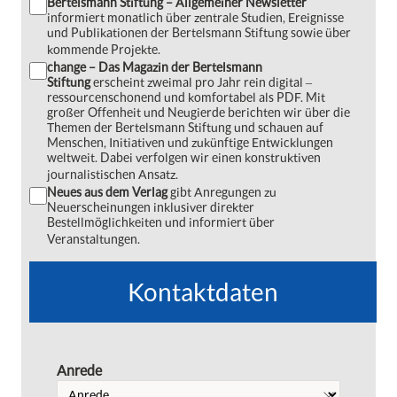
Bertelsmann Stiftung – Allgemeiner Newsletter
informiert monatlich über zentrale Studien, Ereignisse
und Publikationen der Bertelsmann Stiftung sowie über
kommende Projekte.
change – Das Magazin der Bertelsmann
Stiftung
erscheint zweimal pro Jahr rein digital ‒
ressourcenschonend und komfortabel als PDF. Mit
großer Offenheit und Neugierde berichten wir über die
Themen der Bertelsmann Stiftung und schauen auf
Menschen, Initiativen und zukünftige Entwicklungen
weltweit. Dabei verfolgen wir einen konstruktiven
journalistischen Ansatz.
Neues aus dem Verlag
gibt Anregungen zu
Neuerscheinungen inklusiver direkter
Bestellmöglichkeiten und informiert über
Veranstaltungen.
Kontaktdaten
Anrede