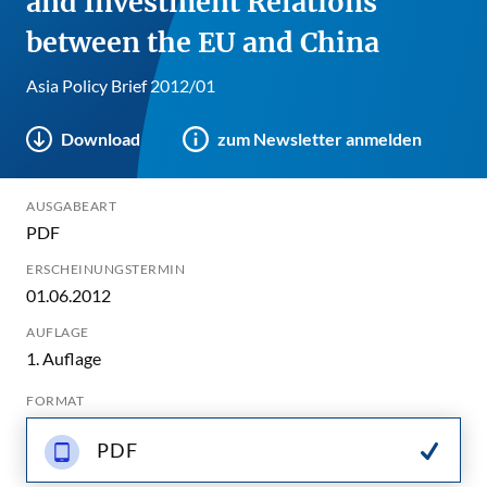
and Investment Relations
between the EU and China
Asia Policy Brief 2012/01
Download
zum Newsletter anmelden
AUSGABEART
PDF
ERSCHEINUNGSTERMIN
01.06.2012
AUFLAGE
1. Auflage
FORMAT
PDF