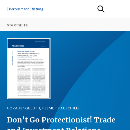
Suche ein-/ausb
Men
STARTSEITE
CORA JUNGBLUTH, HELMUT HAUSCHILD
Don’t Go Protectionist! Trade