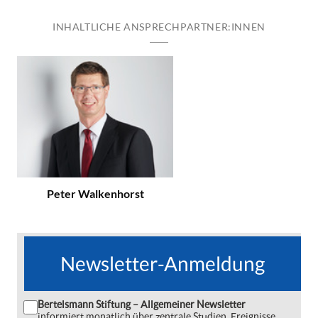
INHALTLICHE ANSPRECHPARTNER:INNEN
Peter Walkenhorst
Newsletter-Anmeldung
Bertelsmann Stiftung – Allgemeiner Newsletter
informiert monatlich über zentrale Studien, Ereignisse