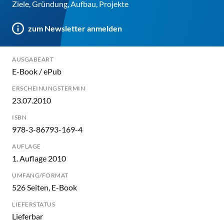
Ziele, Gründung, Aufbau, Projekte
zum Newsletter anmelden
AUSGABEART
E-Book / ePub
ERSCHEINUNGSTERMIN
23.07.2010
ISBN
978-3-86793-169-4
AUFLAGE
1. Auflage 2010
UMFANG/FORMAT
526 Seiten, E-Book
LIEFERSTATUS
Lieferbar