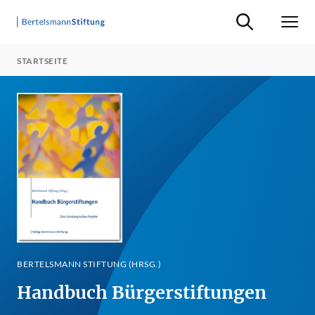
Suche ein-/ausb
Men
STARTSEITE
BERTELSMANN STIFTUNG (HRSG.)
Handbuch Bürgerstiftungen