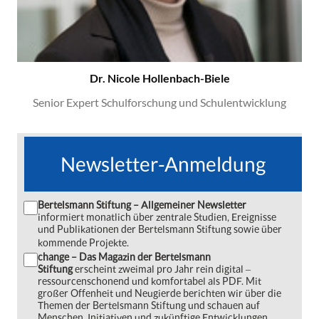
Dr. Nicole Hollenbach-Biele
Senior Expert Schulforschung und Schulentwicklung
Newsletter-Anmeldung
Bertelsmann Stiftung – Allgemeiner Newsletter
informiert monatlich über zentrale Studien, Ereignisse
und Publikationen der Bertelsmann Stiftung sowie über
kommende Projekte.
change – Das Magazin der Bertelsmann
Stiftung
erscheint zweimal pro Jahr rein digital ‒
ressourcenschonend und komfortabel als PDF. Mit
großer Offenheit und Neugierde berichten wir über die
Themen der Bertelsmann Stiftung und schauen auf
Menschen, Initiativen und zukünftige Entwicklungen