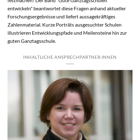
festmachen? Der Band "Gute Ganztagsschulen
entwickeln" beantwortet diese Fragen anhand aktueller
Forschungsergebnisse und liefert aussagekräftiges
Zahlenmaterial. Kurze Porträts ausgesuchter Schulen
illustrieren Entwicklungspfade und Meilensteine hin zur
guten Ganztagsschule.
INHALTLICHE ANSPRECHPARTNER:INNEN