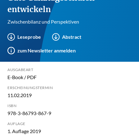
entwickeln
Zwischenbilanz und Perspektiven
Leseprobe
Abstract
zum Newsletter anmelden
AUSGABEART
E-Book / PDF
ERSCHEINUNGSTERMIN
11.02.2019
ISBN
978-3-86793-867-9
AUFLAGE
1. Auflage 2019