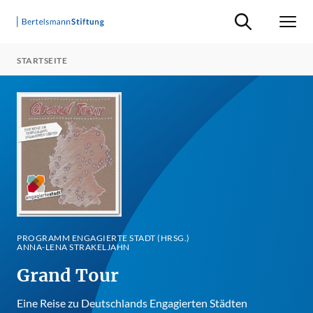
Suche ein-/ausb
Men
STARTSEITE
PROGRAMM ENGAGIERTE STADT (HRSG.)
ANNA-LENA STRAKELJAHN
Grand Tour
Eine Reise zu Deutschlands Engagierten Städten