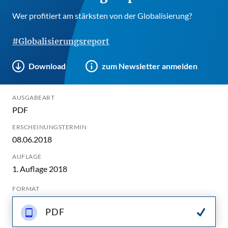
Wer profitiert am stärksten von der Globalisierung?
#Globalisierungsreport
Download
zum Newsletter anmelden
AUSGABEART
PDF
ERSCHEINUNGSTERMIN
08.06.2018
AUFLAGE
1. Auflage 2018
FORMAT
PDF