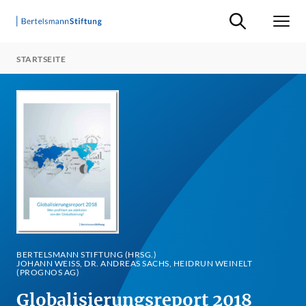
Suche ein-/ausb
Men
STARTSEITE
BERTELSMANN STIFTUNG (HRSG.)
JOHANN WEISS, DR. ANDREAS SACHS, HEIDRUN WEINELT (
PROGNOS AG)
Globalisierungsreport 2018