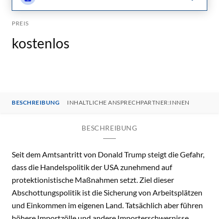
PREIS
kostenlos
BESCHREIBUNG
INHALTLICHE ANSPRECHPARTNER:INNEN
BESCHREIBUNG
Seit dem Amtsantritt von Donald Trump steigt die Gefahr,
dass die Handelspolitik der USA zunehmend auf
protektionistische Maßnahmen setzt. Ziel dieser
Abschottungspolitik ist die Sicherung von Arbeitsplätzen
und Einkommen im eigenen Land. Tatsächlich aber führen
höhere Importzölle und andere Importerschwernisse