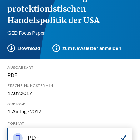
protektionistischen
Handelspolitik der USA
GED Focus Paper
Download
zum Newsletter anmelden
AUSGABEART
PDF
ERSCHEINUNGSTERMIN
12.09.2017
AUFLAGE
1. Auflage 2017
FORMAT
PDF