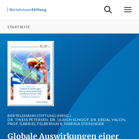
Suche ein-/ausb
Men
STARTSEITE
BERTELSMANN STIFTUNG (HRSG.)
DR. THIESS PETERSEN, DR. ULRICH SCHOOF, DR. ERDAL YALCIN, P
ROF. GABRIEL FELBERMAYR, MARINA STEININGER
Globale Auswirkungen einer