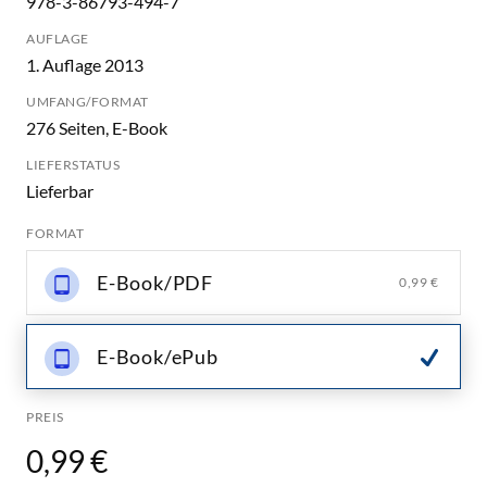
978-3-86793-494-7
AUFLAGE
1. Auflage 2013
UMFANG/FORMAT
276 Seiten, E-Book
LIEFERSTATUS
Lieferbar
FORMAT
E-Book/PDF
0,99 €
E-Book/ePub
PREIS
0,99 €