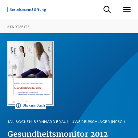
Suche ein-/ausb
Men
STARTSEITE
Blick ins Buch
JAN BÖCKEN, BERNHARD BRAUN, UWE REIPSCHLÄGER (HRSG.)
Gesundheitsmonitor 2012