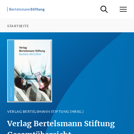
Suche ein-/ausb
Men
STARTSEITE
VERLAG BERTELSMANN STIFTUNG (HRSG.)
Verlag Bertelsmann Stiftung