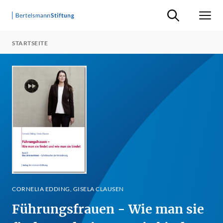
Suche ein-/ausb
Men
STARTSEITE
CORNELIA EDDING, GISELA CLAUSEN
Führungsfrauen - Wie man sie