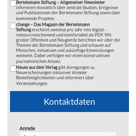
Bertelsmann Stiftung – Allgemeiner Newsletter
informiert monatlich über zentrale Studien, Ereignisse
und Publikationen der Bertelsmann Stiftung sowie über
kommende Projekte.
change – Das Magazin der Bertelsmann
Stiftung
erscheint zweimal pro Jahr rein digital ‒
ressourcenschonend und komfortabel als PDF. Mit
großer Offenheit und Neugierde berichten wir über die
Themen der Bertelsmann Stiftung und schauen auf
Menschen, Initiativen und zukünftige Entwicklungen
weltweit. Dabei verfolgen wir einen konstruktiven
journalistischen Ansatz.
Neues aus dem Verlag
gibt Anregungen zu
Neuerscheinungen inklusiver direkter
Bestellmöglichkeiten und informiert über
Veranstaltungen.
Kontaktdaten
Anrede