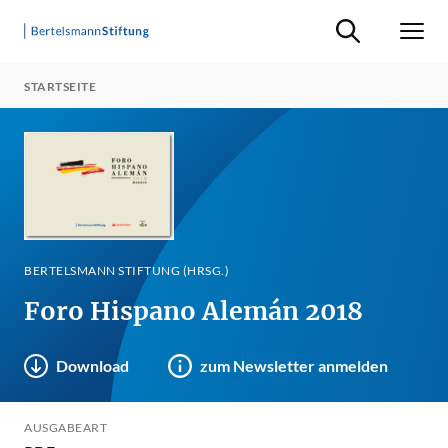
Suche ein-/ausb
Men
STARTSEITE
BERTELSMANN STIFTUNG (HRSG.)
Foro Hispano Alemán 2018
Download
zum Newsletter anmelden
AUSGABEART