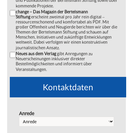
und Publikationen der Bertelsmann Stiftung sowie über
kommende Projekte.
change – Das Magazin der Bertelsmann
Stiftung
erscheint zweimal pro Jahr rein digital ‒
ressourcenschonend und komfortabel als PDF. Mit
großer Offenheit und Neugierde berichten wir über die
Themen der Bertelsmann Stiftung und schauen auf
Menschen, Initiativen und zukünftige Entwicklungen
weltweit. Dabei verfolgen wir einen konstruktiven
journalistischen Ansatz.
Neues aus dem Verlag
gibt Anregungen zu
Neuerscheinungen inklusiver direkter
Bestellmöglichkeiten und informiert über
Veranstaltungen.
Kontaktdaten
Anrede