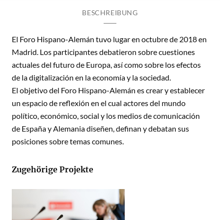
BESCHREIBUNG
El Foro Hispano-Alemán tuvo lugar en octubre de 2018 en
Madrid. Los participantes debatieron sobre cuestiones
actuales del futuro de Europa, así como sobre los efectos
de la digitalización en la economía y la sociedad.
El objetivo del Foro Hispano-Alemán es crear y establecer
un espacio de reflexión en el cual actores del mundo
político, económico, social y los medios de comunicación
de España y Alemania diseñen, definan y debatan sus
posiciones sobre temas comunes.
Zugehörige Projekte