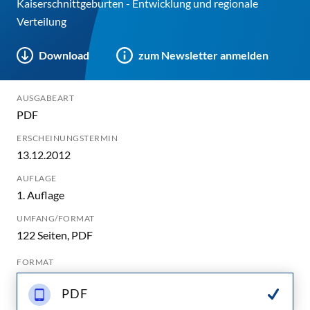
Kaiserschnittgeburten - Entwicklung und regionale
Verteilung
Download
zum Newsletter anmelden
AUSGABEART
PDF
ERSCHEINUNGSTERMIN
13.12.2012
AUFLAGE
1. Auflage
UMFANG/FORMAT
122 Seiten, PDF
FORMAT
PDF