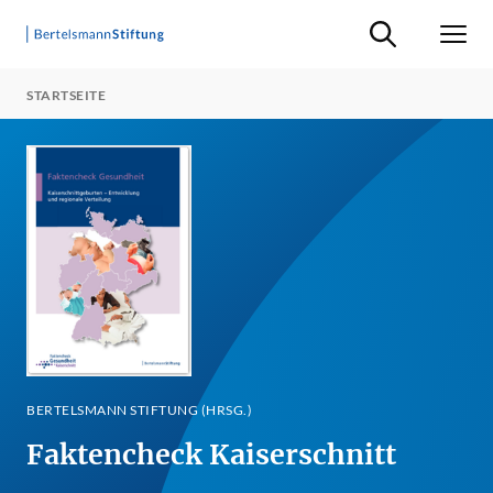
Suche ein-/ausb
Men
STARTSEITE
BERTELSMANN STIFTUNG (HRSG.)
Faktencheck Kaiserschnitt