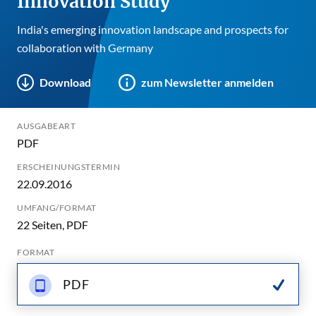
Innovation Study
India's emerging innovation landscape and prospects for
collaboration with Germany
Download
zum Newsletter anmelden
AUSGABEART
PDF
ERSCHEINUNGSTERMIN
22.09.2016
UMFANG/FORMAT
22 Seiten, PDF
FORMAT
PDF