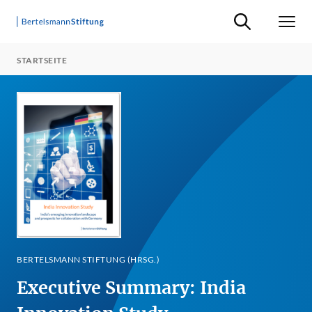
Suche ein-/ausb
Men
STARTSEITE
BERTELSMANN STIFTUNG (HRSG.)
Executive Summary: India