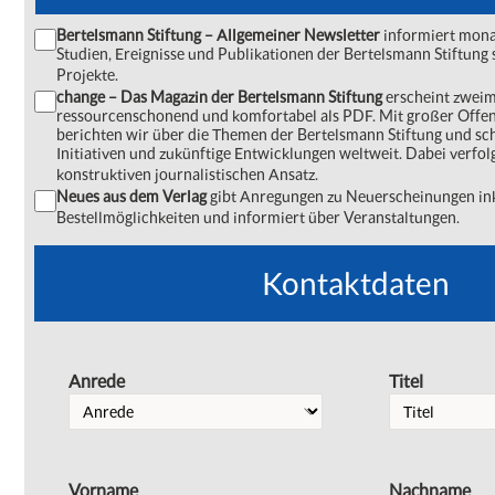
Bertelsmann Stiftung – Allgemeiner Newsletter
informiert monat
Studien, Ereignisse und Publikationen der Bertelsmann Stiftu
Projekte.
change – Das Magazin der Bertelsmann Stiftung
erscheint zweima
ressourcenschonend und komfortabel als PDF. Mit großer Offe
berichten wir über die Themen der Bertelsmann Stiftung und s
Initiativen und zukünftige Entwicklungen weltweit. Dabei verfol
konstruktiven journalistischen Ansatz.
Neues aus dem Verlag
gibt Anregungen zu Neuerscheinungen ink
Bestellmöglichkeiten und informiert über Veranstaltungen.
Kontaktdaten
Anrede
Titel
Vorname
Nachname