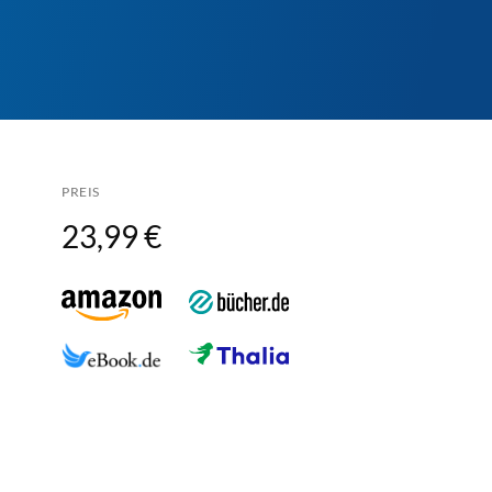
PREIS
23,99 €