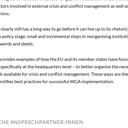
ctors involved in external crisis and conflict management as well a
ions.
learly still has a long way to go before it can live up to its rhetor
n policy stage, small and incremental steps in reorganising institu
words and deeds.
provides examples of how the EU and its member states have foun
specifically at the headquarters level – to better organise the ne
s available for crisis and conflict management. These ways are then
entifies best practices for successful WGA implementation.
ICHE ANSPRECHPARTNER:INNEN