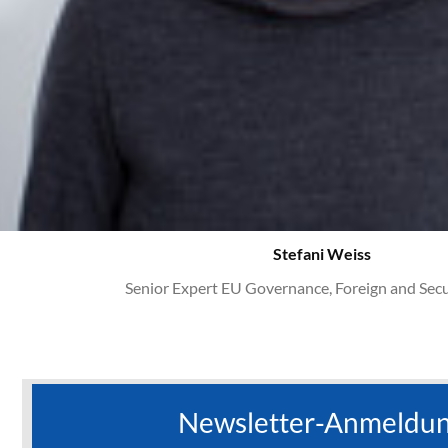
Stefani Weiss
Senior Expert EU Governance, Foreign and Secu
Newsletter-Anmeldu