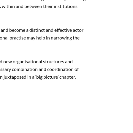
s within and between their institutions
ic and become a distinct and effective actor
tional practise may help in narrowing the
d new organisational structures and
cessary combination and coordination of
 juxtaposed in a ‘big picture’ chapter,