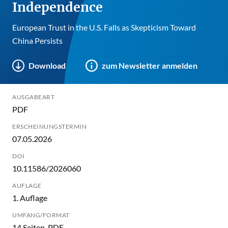
Independence
European Trust in the U.S. Falls as Skepticism Toward
China Persists
Download
zum Newsletter anmelden
AUSGABEART
PDF
ERSCHEINUNGSTERMIN
07.05.2026
DOI
10.11586/2026060
AUFLAGE
1. Auflage
UMFANG/FORMAT
14 Seiten, PDF