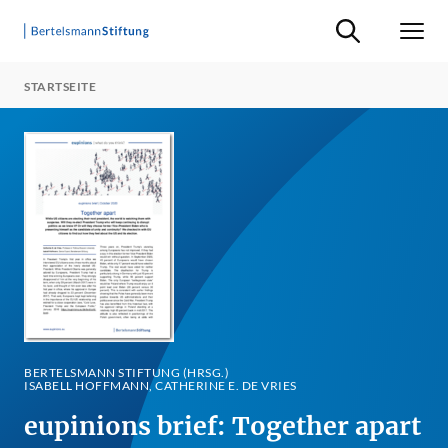
Suche ein-/ausb
Men
STARTSEITE
BERTELSMANN STIFTUNG (HRSG.)
ISABELL HOFFMANN, CATHERINE E. DE VRIES
eupinions brief: Together apart