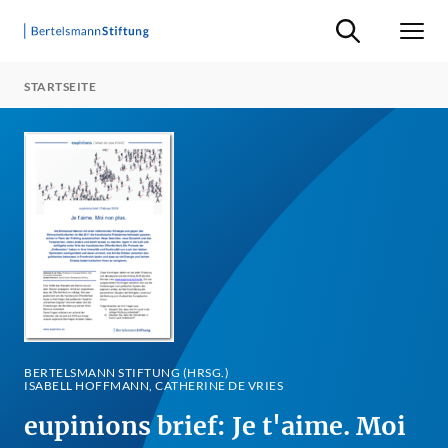
Suche ein-/ausb
Men
STARTSEITE
BERTELSMANN STIFTUNG (HRSG.)
ISABELL HOFFMANN, CATHERINE DE VRIES
eupinions brief: Je t'aime. Moi