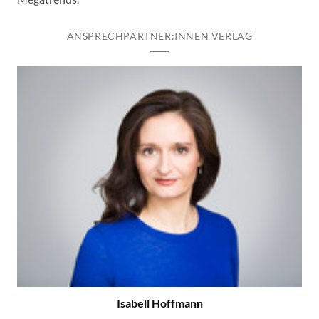
ANSPRECHPARTNER:INNEN VERLAG
Isabell Hoffmann