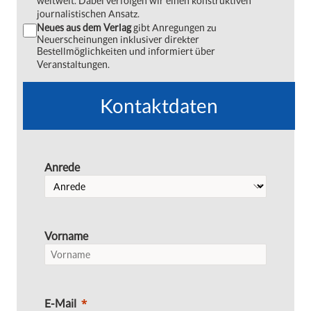
weltweit. Dabei verfolgen wir einen konstruktiven
journalistischen Ansatz.
Neues aus dem Verlag
gibt Anregungen zu
Neuerscheinungen inklusiver direkter
Bestellmöglichkeiten und informiert über
Veranstaltungen.
Kontaktdaten
Anrede
Vorname
E-Mail