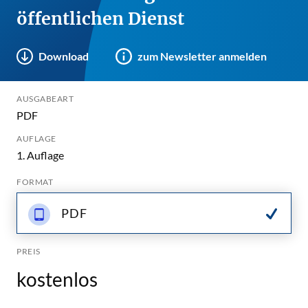
öffentlichen Dienst
Download
zum Newsletter anmelden
AUSGABEART
PDF
AUFLAGE
1. Auflage
FORMAT
PDF
PREIS
kostenlos