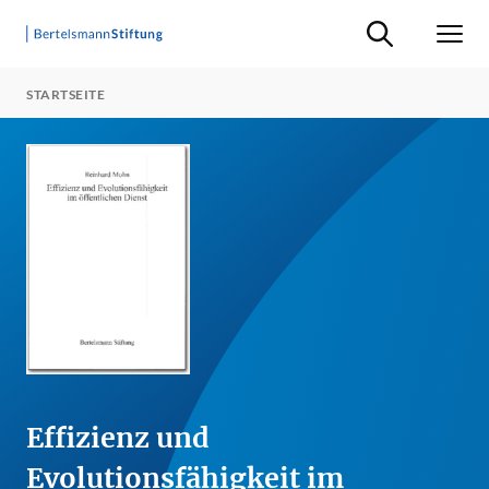
Suche ein-/ausb
Men
STARTSEITE
Effizienz und
Evolutionsfähigkeit im