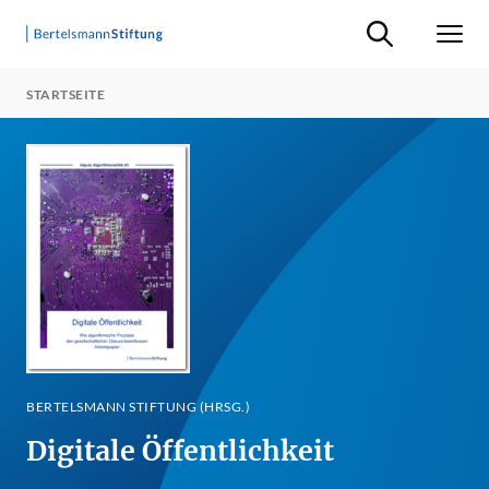
Suche ein-/ausb
Men
STARTSEITE
BERTELSMANN STIFTUNG (HRSG.)
Digitale Öffentlichkeit