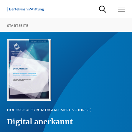
Suche ein-/ausb
Men
STARTSEITE
HOCHSCHULFORUM DIGITALISIERUNG (HRSG.)
Digital anerkannt