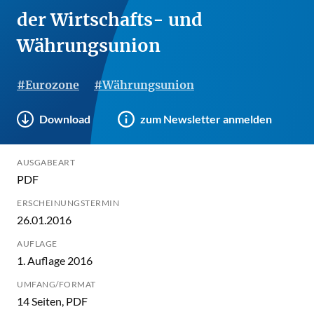
der Wirtschafts- und
Währungsunion
#Eurozone
#Währungsunion
Download
zum Newsletter anmelden
AUSGABEART
PDF
ERSCHEINUNGSTERMIN
26.01.2016
AUFLAGE
1. Auflage 2016
UMFANG/FORMAT
14 Seiten, PDF