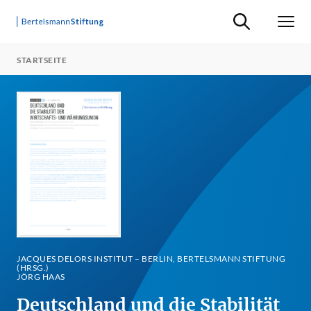
Suche ein-/ausb
Men
STARTSEITE
JACQUES DELORS INSTITUT – BERLIN, BERTELSMANN STIFTUNG
(HRSG.)
JÖRG HAAS
Deutschland und die Stabilität