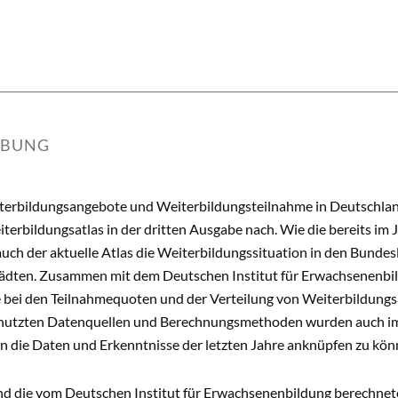
IBUNG
terbildungsangebote und Weiterbildungsteilnahme in Deutschland 
erbildungsatlas in der dritten Ausgabe nach. Wie die bereits im 
t auch der aktuelle Atlas die Weiterbildungssituation in den Bun
Städten. Zusammen mit dem Deutschen Institut für Erwachsenenbil
 bei den Teilnahmequoten und der Verteilung von Weiterbildungsa
nutzten Datenquellen und Berechnungsmethoden wurden auch im
n die Daten und Erkenntnisse der letzten Jahre anknüpfen zu kön
nd die vom Deutschen Institut für Erwachsenenbildung berechneten