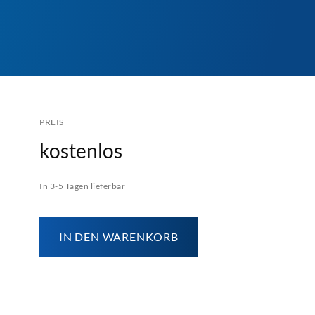
PREIS
kostenlos
In 3-5 Tagen lieferbar
IN DEN WARENKORB