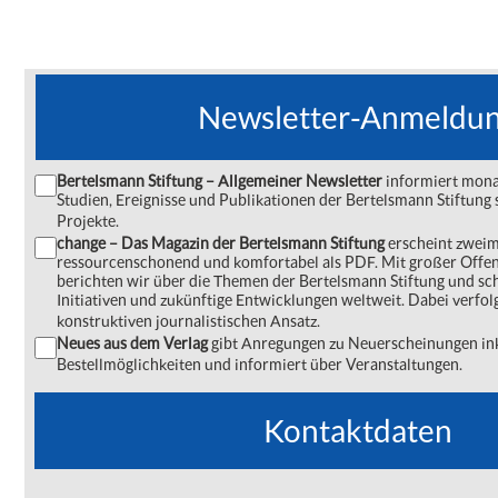
Newsletter-Anmeldu
Bertelsmann Stiftung – Allgemeiner Newsletter
informiert monat
Studien, Ereignisse und Publikationen der Bertelsmann Stiftu
Projekte.
change – Das Magazin der Bertelsmann Stiftung
erscheint zweima
ressourcenschonend und komfortabel als PDF. Mit großer Offe
berichten wir über die Themen der Bertelsmann Stiftung und s
Initiativen und zukünftige Entwicklungen weltweit. Dabei verfol
konstruktiven journalistischen Ansatz.
Neues aus dem Verlag
gibt Anregungen zu Neuerscheinungen ink
Bestellmöglichkeiten und informiert über Veranstaltungen.
Kontaktdaten