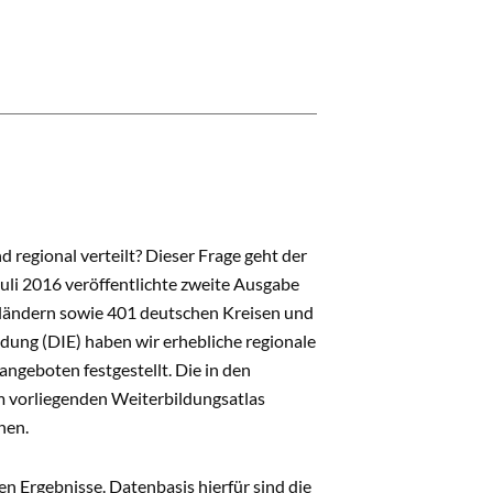
regional verteilt? Dieser Frage geht der
Juli 2016 veröffentlichte zweite Ausgabe
desländern sowie 401 deutschen Kreisen und
dung (DIE) haben wir erhebliche regionale
ngeboten festgestellt. Die in den
 vorliegenden Weiterbildungsatlas
nen.
 Ergebnisse. Datenbasis hierfür sind die