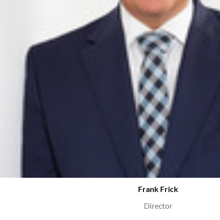
Frank Frick
Director