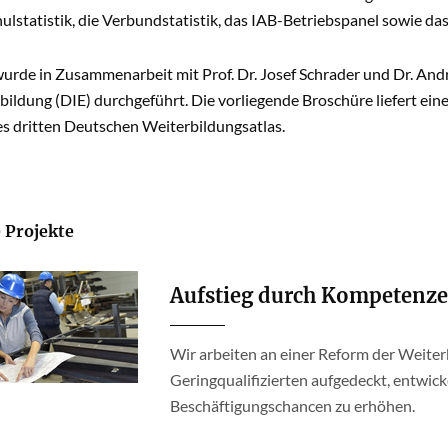
lstatistik, die Verbundstatistik, das IAB-Betriebspanel sowie d
urde in Zusammenarbeit mit Prof. Dr. Josef Schrader und Dr. And
ildung (DIE) durchgeführt. Die vorliegende Broschüre liefert ei
es dritten Deutschen Weiterbildungsatlas.
 Projekte
Aufstieg durch Kompetenz
Wir arbeiten an einer Reform der Weite
Geringqualifizierten aufgedeckt, entwic
Beschäftigungschancen zu erhöhen.