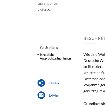
LIEFERSTATUS
Lieferbar
BESCHRE
Beschreibung
Wie sind Wei
Inhaltliche
Ansprechpartner:innen
Deutsche Weit
so illustrier
kreisfreien 
Unterschiede
Teilen
Vorjahren ge
genutzt, um a
E-Mail
Grundlage si