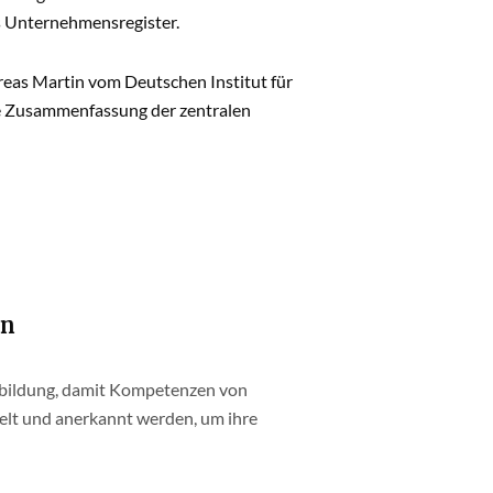
as Unternehmensregister.
reas Martin vom Deutschen Institut für
ne Zusammenfassung der zentralen
en
rbildung, damit Kompetenzen von
kelt und anerkannt werden, um ihre