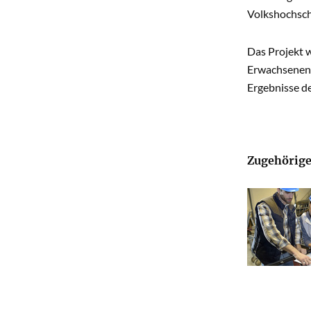
Volkshochschu
Das Projekt w
Erwachsenenb
Ergebnisse d
Zugehörige