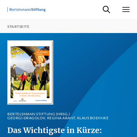
Suche ein-/ausb
Men
STARTSEITE
BERTELSMANN STIFTUNG (HRSG.)
GEORGI DRAGOLOV, REGINA ARANT, KLAUS BOEHNKE
Das Wichtigste in Kürze: