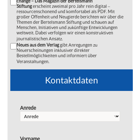
change – Das Magazin der Bertelsmann
Stiftung
erscheint zweimal pro Jahr rein digital ‒
ressourcenschonend und komfortabel als PDF. Mit
großer Offenheit und Neugierde berichten wir über die
Themen der Bertelsmann Stiftung und schauen auf
Menschen, Initiativen und zukünftige Entwicklungen
weltweit. Dabei verfolgen wir einen konstruktiven
journalistischen Ansatz.
Neues aus dem Verlag
gibt Anregungen zu
Neuerscheinungen inklusiver direkter
Bestellmöglichkeiten und informiert über
Veranstaltungen.
Kontaktdaten
Anrede
Vorname