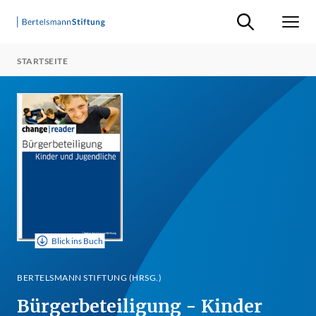
Suche ein-/ausb
Men
STARTSEITE
Blick ins Buch
BERTELSMANN STIFTUNG (HRSG.)
Bürgerbeteiligung - Kinder