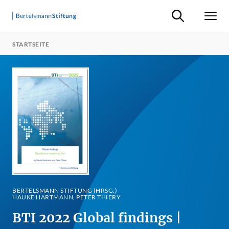
Suche ein-/ausb
Men
STARTSEITE
BERTELSMANN STIFTUNG (HRSG.)
HAUKE HARTMANN, PETER THIERY
BTI 2022 Global findings |