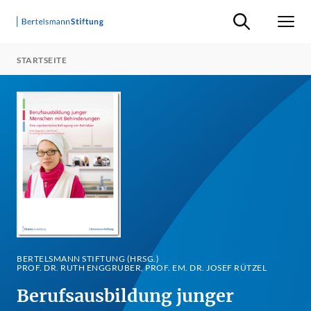
Suche ein-/ausb
Men
STARTSEITE
BERTELSMANN STIFTUNG (HRSG.)
PROF. DR. RUTH ENGGRUBER, PROF. EM. DR. JOSEF RÜTZEL
Berufsausbildung junger