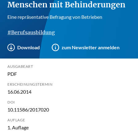
Menschen mit Behinderungen
Eine repräsentative Befragung von Betrieben
#Berufsausbildung
Download
zum Newsletter anmelden
AUSGABEART
PDF
ERSCHEINUNGSTERMIN
16.06.2014
DOI
10.11586/2017020
AUFLAGE
1. Auflage