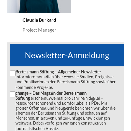
Claudia Burkard
Project Manager
Newsletter-Anmeldung
Bertelsmann Stiftung – Allgemeiner Newsletter
informiert monatlich über zentrale Studien, Ereignisse
und Publikationen der Bertelsmann Stiftung sowie über
kommende Projekte.
change – Das Magazin der Bertelsmann
Stiftung
erscheint zweimal pro Jahr rein digital ‒
ressourcenschonend und komfortabel als PDF. Mit
großer Offenheit und Neugierde berichten wir über die
Themen der Bertelsmann Stiftung und schauen auf
Menschen, Initiativen und zukünftige Entwicklungen
weltweit. Dabei verfolgen wir einen konstruktiven
journalistischen Ansatz.