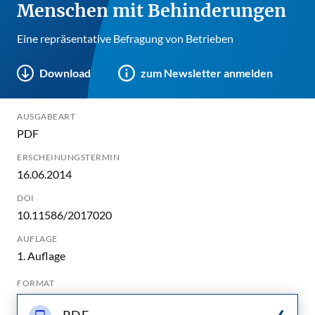
Menschen mit Behinderungen
Eine repräsentative Befragung von Betrieben
Download
zum Newsletter anmelden
AUSGABEART
PDF
ERSCHEINUNGSTERMIN
16.06.2014
DOI
10.11586/2017020
AUFLAGE
1. Auflage
FORMAT