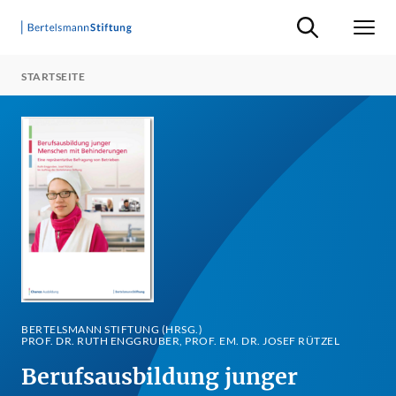
Suche ein-/ausb
Men
STARTSEITE
BERTELSMANN STIFTUNG (HRSG.)
PROF. DR. RUTH ENGGRUBER, PROF. EM. DR. JOSEF RÜTZEL
Berufsausbildung junger