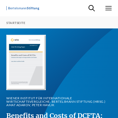
Suche ein-/ausb
Men
STARTSEITE
WIENER INSTITUT FÜR INTERNATIONALE
WIRTSCHAFTSVERGLEICHE, BERTELSMANN STIFTUNG (HRSG.)
AMAT ADAROV, PETER HAVLIK
Benefits and Costs of DCFTA: