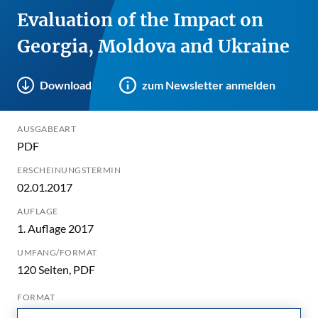
Evaluation of the Impact on
Georgia, Moldova and Ukraine
Download
zum Newsletter anmelden
AUSGABEART
PDF
ERSCHEINUNGSTERMIN
02.01.2017
AUFLAGE
1. Auflage 2017
UMFANG/FORMAT
120 Seiten, PDF
FORMAT