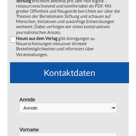
Stiftung
erscheint zweimal pro Jahr rein digital ‒
ressourcenschonend und komfortabel als PDF. Mit
großer Offenheit und Neugierde berichten wir über die
Themen der Bertelsmann Stiftung und schauen auf
Menschen, Initiativen und zukünftige Entwicklungen
weltweit. Dabei verfolgen wir einen konstruktiven
journalistischen Ansatz.
Neues aus dem Verlag
gibt Anregungen zu
Neuerscheinungen inklusiver direkter
Bestellmöglichkeiten und informiert über
Veranstaltungen.
Kontaktdaten
Anrede
Vorname