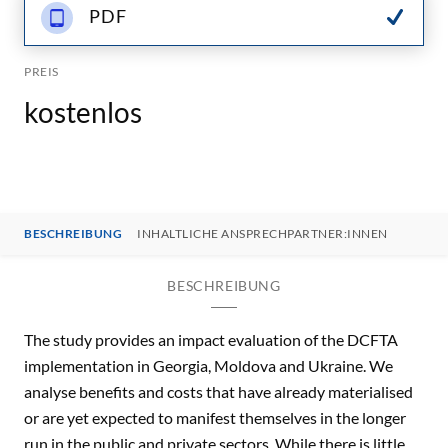
PDF
PREIS
kostenlos
BESCHREIBUNG
INHALTLICHE ANSPRECHPARTNER:INNEN
BESCHREIBUNG
The study provides an impact evaluation of the DCFTA
implementation in Georgia, Moldova and Ukraine. We
analyse benefits and costs that have already materialised
or are yet expected to manifest themselves in the longer
run in the public and private sectors. While there is little