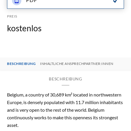
PDF
PREIS
kostenlos
BESCHREIBUNG
INHALTLICHE ANSPRECHPARTNER:INNEN
BESCHREIBUNG
Belgium, a country of 30,689 km² located in northwestern
Europe, is densely populated with 11.7 million inhabitants
and is very open to the rest of the world. Belgium
continuously works to make this openness its strongest
asset.