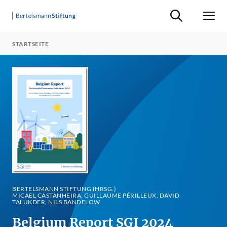
Suche ein-/ausb
Men
STARTSEITE
BERTELSMANN STIFTUNG (HRSG.)
MICAEL CASTANHEIRA, GUILLAUME PÉRILLEUX, DAVID
TALUKDER, NILS BANDELOW
Belgium Report SGI 2024