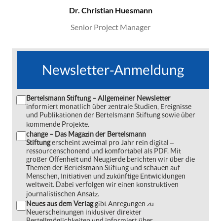
Dr. Christian Huesmann
Senior Project Manager
Newsletter-Anmeldung
Bertelsmann Stiftung – Allgemeiner Newsletter
informiert monatlich über zentrale Studien, Ereignisse
und Publikationen der Bertelsmann Stiftung sowie über
kommende Projekte.
change – Das Magazin der Bertelsmann
Stiftung
erscheint zweimal pro Jahr rein digital ‒
ressourcenschonend und komfortabel als PDF. Mit
großer Offenheit und Neugierde berichten wir über die
Themen der Bertelsmann Stiftung und schauen auf
Menschen, Initiativen und zukünftige Entwicklungen
weltweit. Dabei verfolgen wir einen konstruktiven
journalistischen Ansatz.
Neues aus dem Verlag
gibt Anregungen zu
Neuerscheinungen inklusiver direkter
Bestellmöglichkeiten und informiert über