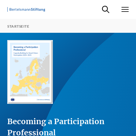
Suche ein-/ausb
Men
STARTSEITE
Becoming a Participation
Professional