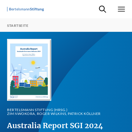
Suche ein-/ausb
Men
STARTSEITE
BERTELSMANN STIFTUNG (HRSG.)
ZIM NWOKORA, ROGER WILKINS, PATRICK KÖLLNER
Australia Report SGI 2024