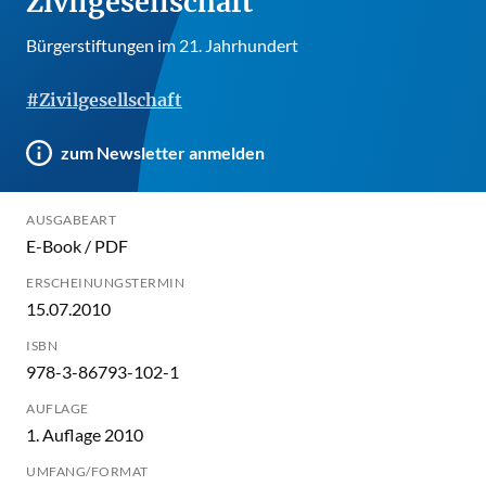
Zivilgesellschaft
Bürgerstiftungen im 21. Jahrhundert
#Zivilgesellschaft
zum Newsletter anmelden
AUSGABEART
E-Book / PDF
ERSCHEINUNGSTERMIN
15.07.2010
ISBN
978-3-86793-102-1
AUFLAGE
1. Auflage 2010
UMFANG/FORMAT