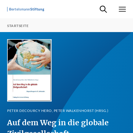
Suche ein-/ausb
Men
STARTSEITE
PETER DECOURCY HERO, PETER WALKENHORST (HRSG.)
Auf dem Weg in die globale