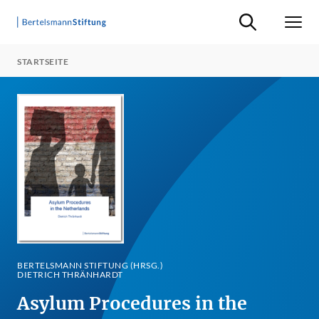
Suche ein-/ausb
Men
STARTSEITE
BERTELSMANN STIFTUNG (HRSG.)
DIETRICH THRÄNHARDT
Asylum Procedures in the