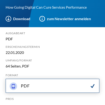
How Going Digital Can Cure Services Performance
Download
zum Newsletter anmelden
AUSGABEART
PDF
ERSCHEINUNGSTERMIN
22.01.2020
UMFANG/FORMAT
64 Seiten, PDF
FORMAT
PDF
PREIS