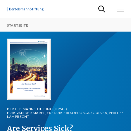
Suche ein-/ausb
Men
STARTSEITE
BERTELSMANN STIFTUNG (HRSG.)
ERIK VAN DER MAREL, FREDRIK ERIXON, OSCAR GUINEA, PHILIPP
LAMPRECHT
Are Services Sick?