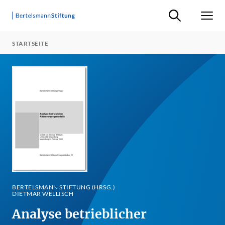
Suche ein-/ausb
Men
STARTSEITE
BERTELSMANN STIFTUNG (HRSG.)
DIETMAR WELLISCH
Analyse betrieblicher