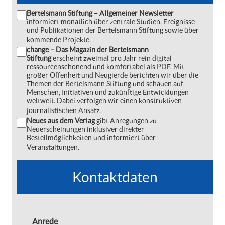
Bertelsmann Stiftung – Allgemeiner Newsletter
informiert monatlich über zentrale Studien, Ereignisse
und Publikationen der Bertelsmann Stiftung sowie über
kommende Projekte.
change – Das Magazin der Bertelsmann
Stiftung
erscheint zweimal pro Jahr rein digital ‒
ressourcenschonend und komfortabel als PDF. Mit
großer Offenheit und Neugierde berichten wir über die
Themen der Bertelsmann Stiftung und schauen auf
Menschen, Initiativen und zukünftige Entwicklungen
weltweit. Dabei verfolgen wir einen konstruktiven
journalistischen Ansatz.
Neues aus dem Verlag
gibt Anregungen zu
Neuerscheinungen inklusiver direkter
Bestellmöglichkeiten und informiert über
Veranstaltungen.
Kontaktdaten
Anrede