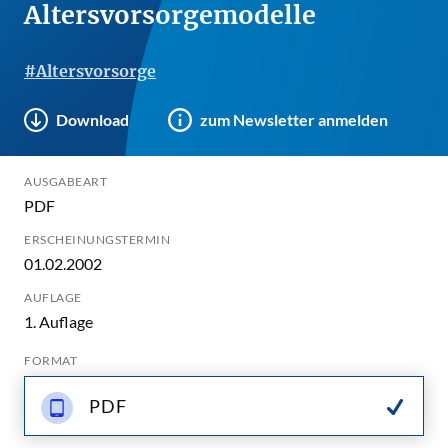
Altersvorsorgemodelle
#Altersvorsorge
Download
zum Newsletter anmelden
AUSGABEART
PDF
ERSCHEINUNGSTERMIN
01.02.2002
AUFLAGE
1. Auflage
FORMAT
PDF