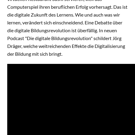
Computerspiel ihren beruflichen Erfolg vorhersagt. Das ist
die digitale Zukunft des Lernens. Wie und auch was wir
lernen, verändert sich einschneidend. Eine Debatte über
die digitale Bildungsrevolution ist überfällig. In neuen
Podcast "Die digitale Bildungsrevolution" schildert Jörg
Dräger, welche weitreichenden Effekte die Digitalisierung
der Bildung mit sich bringt.