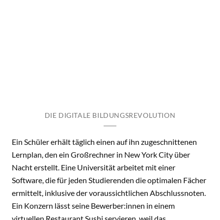
DIE DIGITALE BILDUNGSREVOLUTION
Ein Schüler erhält täglich einen auf ihn zugeschnittenen
Lernplan, den ein Großrechner in New York City über
Nacht erstellt. Eine Universität arbeitet mit einer
Software, die für jeden Studierenden die optimalen Fächer
ermittelt, inklusive der voraussichtlichen Abschlussnoten.
Ein Konzern lässt seine Bewerber:innen in einem
virtuellen Restaurant Sushi servieren, weil das