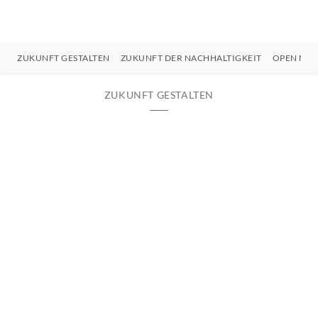
ZUKUNFT GESTALTEN
ZUKUNFT DER NACHHALTIGKEIT
OPEN MIN
ZUKUNFT GESTALTEN