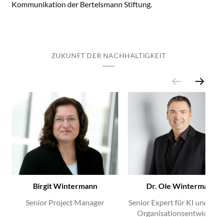
Kommunikation der Bertelsmann Stiftung.
ZUKUNFT DER NACHHALTIGKEIT
Birgit Wintermann
Dr. Ole Wintermann
Senior Project Manager
Senior Expert für KI und di
Organisationsentwickl