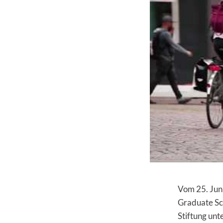
Vom 25. Juni
Graduate Sch
Stiftung unt