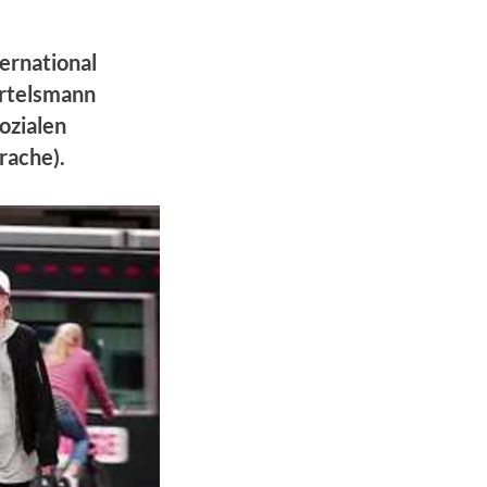
ernational
ertelsmann
ozialen
rache).