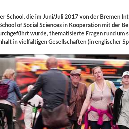
r School, die im Juni/Juli 2017 von der Bremen Int
chool of Social Sciences in Kooperation mit der B
urchgeführt wurde, thematisierte Fragen rund um s
lt in vielfältigen Gesellschaften (in englischer Sp