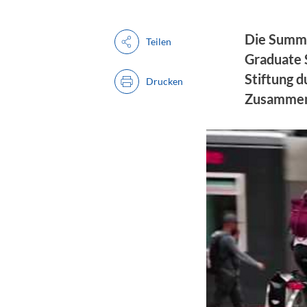
Die Summe
Teilen
Graduate S
Stiftung d
Drucken
Zusammenha