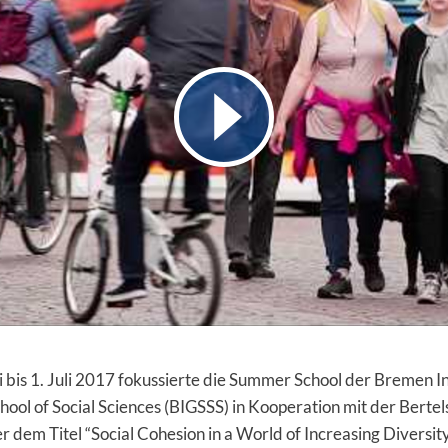
 bis 1. Juli 2017 fokussierte die Summer School der Bremen I
ool of Social Sciences (BIGSSS) in Kooperation mit der Bert
er dem Titel “Social Cohesion in a World of Increasing Diversit