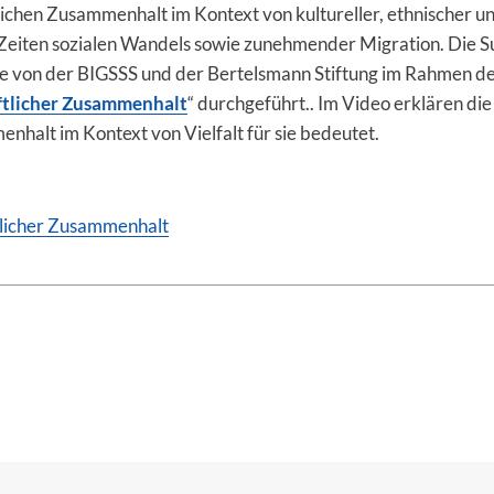
lichen Zusammenhalt im Kontext von kultureller, ethnischer un
in Zeiten sozialen Wandels sowie zunehmender Migration. Die
e von der BIGSSS und der Bertelsmann Stiftung im Rahmen de
ftlicher Zusammenhalt
“ durchgeführt.. Im Video erklären die
halt im Kontext von Vielfalt für sie bedeutet.
tlicher Zusammenhalt