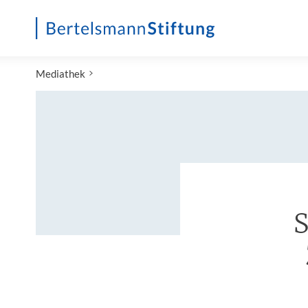
Startseite
Mediathek
S