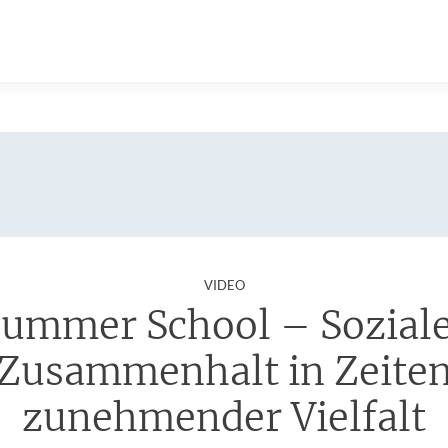
:
VIDEO
ummer School – Sozial
Zusammenhalt in Zeite
zunehmender Vielfalt