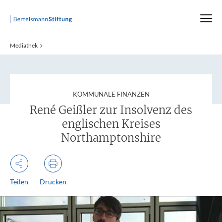
Startseite
Mediathek
:
KOMMUNALE FINANZEN
René Geißler zur Insolvenz des
englischen Kreises
Northamptonshire
Teilen
Drucken