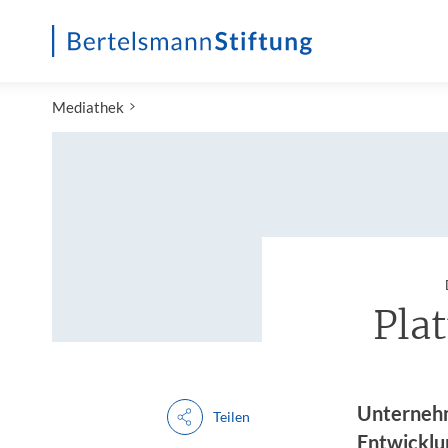
Startseite
Mediathek
Pla
Unternehm
Teilen
Entwicklun