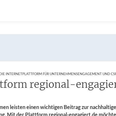
DIE INTERNETPLATTFORM FÜR UNTERNEHMENSENGAGEMENT UND CS
ttform regional-engagier
en leisten einen wichtigen Beitrag zur nachhaltig
g. Mit der Plattform regional-engagiert.de möchte