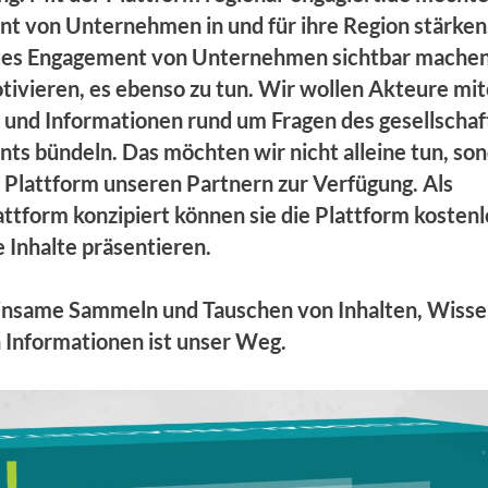
t von Unternehmen in und für ihre Region stärken
tes Engagement von Unternehmen sichtbar mache
tivieren, es ebenso zu tun. Wir wollen Akteure mi
 und Informationen rund um Fragen des gesellschaf
ts bündeln. Das möchten wir nicht alleine tun, so
e Plattform unseren Partnern zur Verfügung. Als
ttform konzipiert können sie die Plattform kosten
 Inhalte präsentieren.
nsame Sammeln und Tauschen von Inhalten, Wisse
 Informationen ist unser Weg.