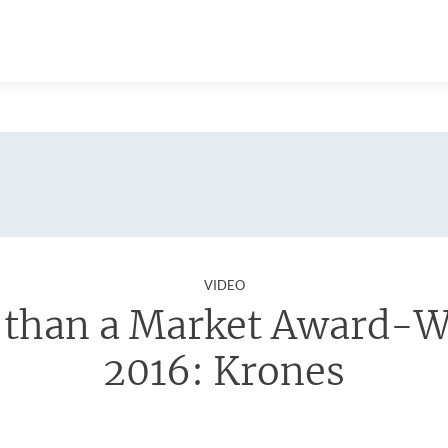
:
VIDEO
 than a Market Award-W
2016: Krones