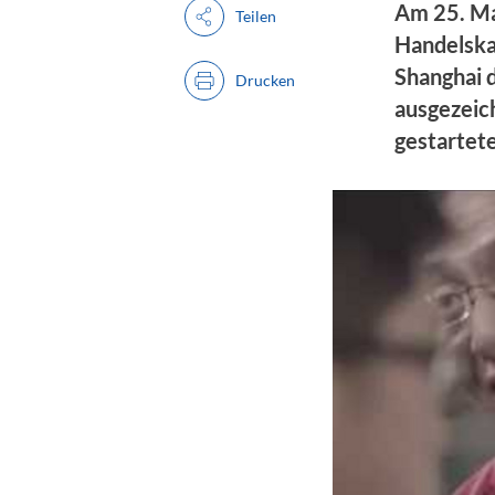
Am 25. Ma
Teilen
Handelska
Shanghai 
Drucken
ausgezeic
gestartete