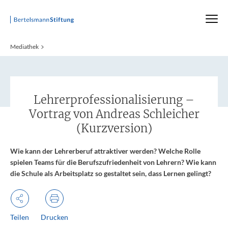
Startseite
Mediathek
:
Lehrerprofessionali­sierung –
Vortrag von Andreas Schleicher
(Kurzversion)
Wie kann der Lehrerberuf attraktiver werden? Welche Rolle
spielen Teams für die Berufszufriedenheit von Lehrern? Wie kann
die Schule als Arbeitsplatz so gestaltet sein, dass Lernen gelingt?
Teilen
Drucken