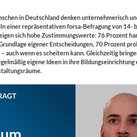
schen in Deutschland denken unternehmerisch un
 In einer repräsentativen forsa-Befragung von 14- b
zeigen sich hohe Zustimmungswerte: 76 Prozent ha
f Grundlage eigener Entscheidungen, 70 Prozent pro
– auch wenn es scheitern kann. Gleichzeitig bringe
gelmäßig eigene Ideen in ihre Bildungseinrichtung e
staltungsräume.