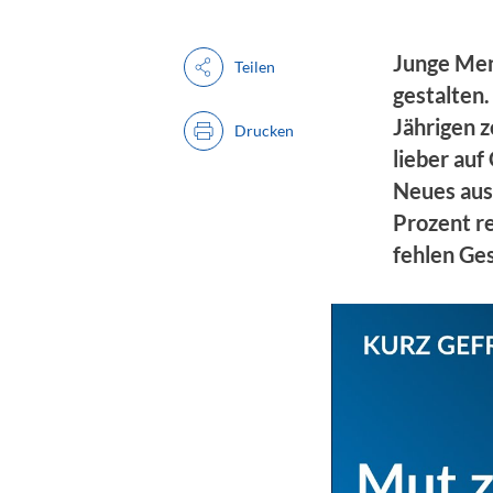
Junge Men
Teilen
gestalten.
Jährigen 
Drucken
lieber au
Neues aus 
Prozent re
fehlen Ge