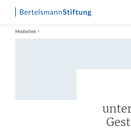
Startseite
Mediathek
unte
Gest