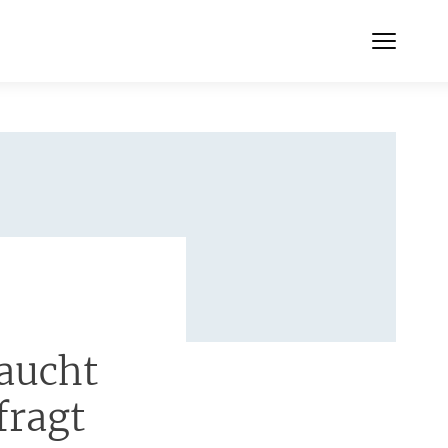
aucht
fragt