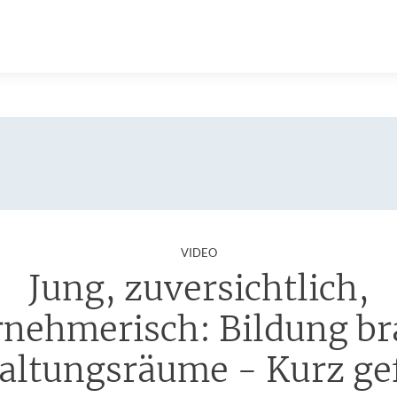
:
VIDEO
Jung, zuversichtlich,
rnehmerisch: Bildung br
altungsräume - Kurz ge