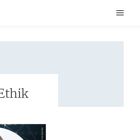
Ethik