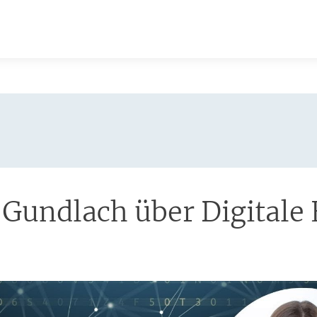
a Gundlach über Digitale 
: