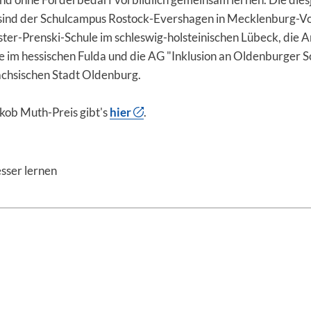
 sind der Schulcampus Rostock-Evershagen in Mecklenburg-
ter-Prenski-Schule im schleswig-holsteinischen Lübeck, die A
 im hessischen Fulda und die AG "Inklusion an Oldenburger Sc
ächsischen Stadt Oldenburg.
kob Muth-Preis gibt's
hier
.
esser lernen