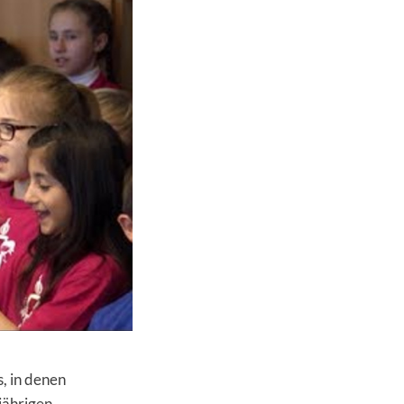
s, in denen
jährigen