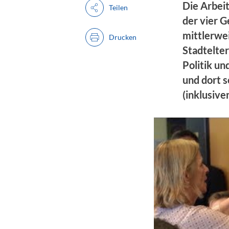
Die Arbeit
Teilen
der vier 
mittlerwei
Drucken
Stadtelter
Politik un
und dort 
(inklusiv