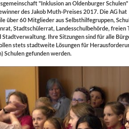
sgemeinschaft "Inklusion an Oldenburger Schulen" 
Gewinner des Jakob Muth-Preises 2017. Die AG hat
le über 60 Mitglieder aus Selbsthilfegruppen, Schu
nrat, Stadtschülerrat, Landesschulbehörde, freien 
d Stadtverwaltung. Ihre Sitzungen sind für alle Bürg
sollen stets stadtweite Lösungen für Herausforderu
en) Schulen gefunden werden.