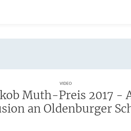
:
VIDEO
akob Muth-Preis 2017 - 
usion an Oldenburger Sc