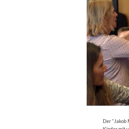
Der "Jakob M
Kinder mit u