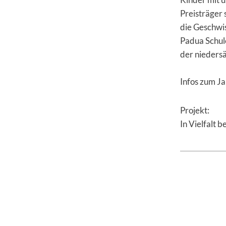
Preisträger
die Geschwis
Padua Schule
der nieders
Infos zum Ja
Projekt:
In Vielfalt b