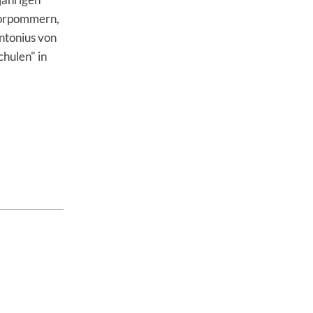
Vorpommern,
ntonius von
hulen" in