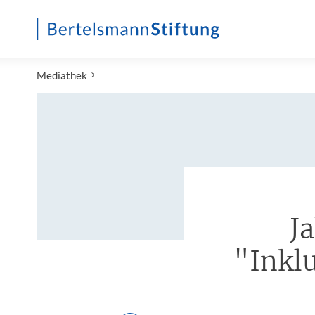
Startseite
Mediathek
J
"Inkl