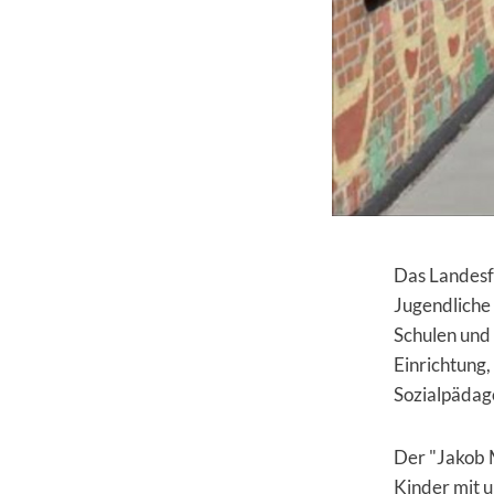
Das Landesf
Jugendliche
Schulen und
Einrichtung,
Sozialpädag
Der "Jakob M
Kinder mit 