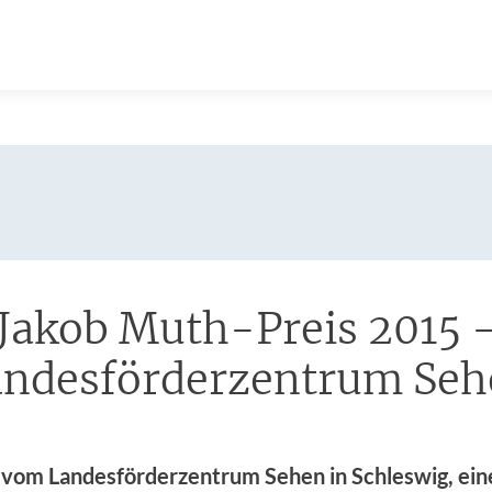
Jakob Muth-Preis 2015 
:
andesförderzentrum Seh
 vom Landesförderzentrum Sehen in Schleswig, ei