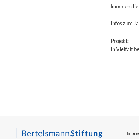
kommen die 
Infos zum Ja
Projekt:
In Vielfalt b
Impre