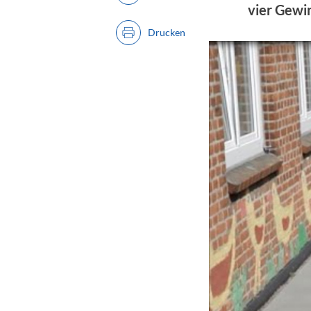
vier Gewi
Drucken