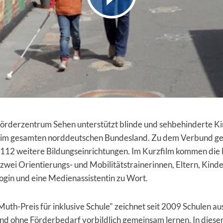
örderzentrum Sehen unterstützt blinde und sehbehinderte K
 im gesamten norddeutschen Bundesland. Zu dem Verbund g
 112 weitere Bildungseinrichtungen. Im Kurzfilm kommen die 
 zwei Orientierungs- und Mobilitätstrainerinnen, Eltern, Kinde
ogin und eine Medienassistentin zu Wort.
uth-Preis für inklusive Schule" zeichnet seit 2009 Schulen au
und ohne Förderbedarf vorbildlich gemeinsam lernen. In diese