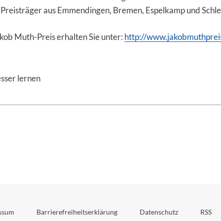
Preisträger aus Emmendingen, Bremen, Espelkamp und Schle
kob Muth-Preis erhalten Sie unter:
http://www.jakobmuthprei
esser lernen
ssum
Barrierefreiheitserklärung
Datenschutz
RSS